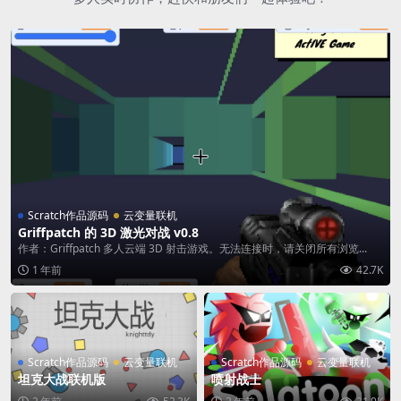
Scratch作品源码
云变量联机
Griffpatch 的 3D 激光对战 v0.8
作者：Griffpatch 多人云端 3D 射击游戏。无法连接时，请关闭所有浏览...
1 年前
42.7K
Scratch作品源码
云变量联机
Scratch作品源码
云变量联机
坦克大战联机版
喷射战士