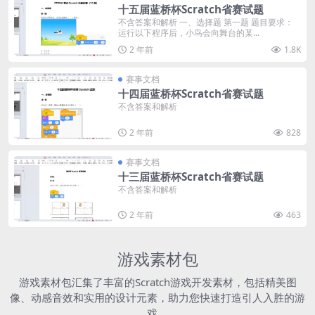
十五届蓝桥杯Scratch省赛试题
不含答案和解析 一、选择题 第一题 题目要求：
运行以下程序后，小鸟会向舞台的某...
2 年前
1.8K
赛事文档
十四届蓝桥杯Scratch省赛试题
不含答案和解析
2 年前
828
赛事文档
十三届蓝桥杯Scratch省赛试题
不含答案和解析
2 年前
463
游戏素材包
游戏素材包汇集了丰富的Scratch游戏开发素材，包括精美图
像、动感音效和实用的设计元素，助力您快速打造引人入胜的游
戏。