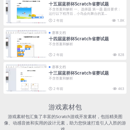
十五届蓝桥杯Scratch省赛试题
不含答案和解析 一、选择题 第一题 题目要求：
运行以下程序后，小鸟会向舞台的某...
2 年前
1.8K
赛事文档
十四届蓝桥杯Scratch省赛试题
不含答案和解析
2 年前
828
赛事文档
十三届蓝桥杯Scratch省赛试题
不含答案和解析
2 年前
463
游戏素材包
游戏素材包汇集了丰富的Scratch游戏开发素材，包括精美图
像、动感音效和实用的设计元素，助力您快速打造引人入胜的游
戏。