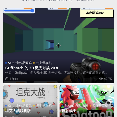
Scratch作品源码
云变量联机
Griffpatch 的 3D 激光对战 v0.8
作者：Griffpatch 多人云端 3D 射击游戏。无法连接时，请关闭所有浏览...
1 年前
42.7K
Scratch作品源码
云变量联机
Scratch作品源码
云变量联机
坦克大战联机版
喷射战士