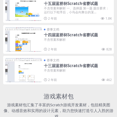
十五届蓝桥杯Scratch省赛试题
不含答案和解析 一、选择题 第一题 题目要求：
运行以下程序后，小鸟会向舞台的某...
2 年前
1.8K
赛事文档
十四届蓝桥杯Scratch省赛试题
不含答案和解析
2 年前
828
赛事文档
十三届蓝桥杯Scratch省赛试题
不含答案和解析
2 年前
462
游戏素材包
游戏素材包汇集了丰富的Scratch游戏开发素材，包括精美图
像、动感音效和实用的设计元素，助力您快速打造引人入胜的游
戏。