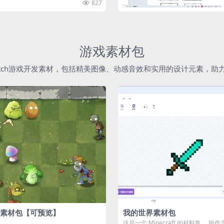
827
游戏素材包
atch游戏开发素材，包括精美图像、动感音效和实用的设计元素，
素材包【可预览】
我的世界素材包
这是一个 Minecraft 的材料集。 操