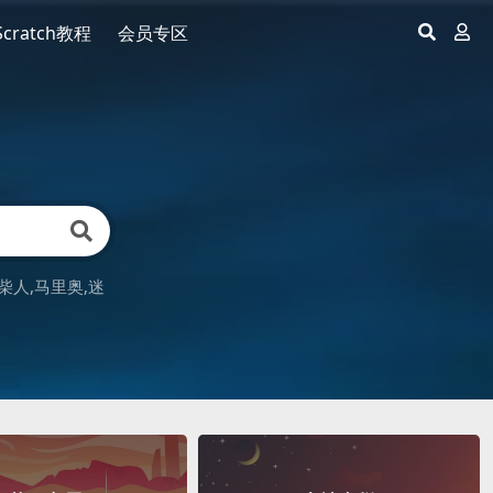
Scratch教程
会员专区
柴人
马里奥
迷