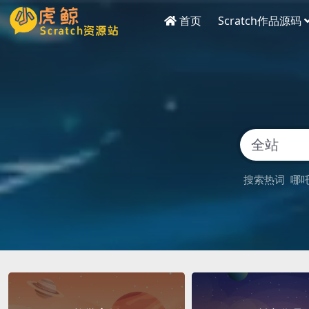
首页
Scratch作品源码
搜索热词
哪