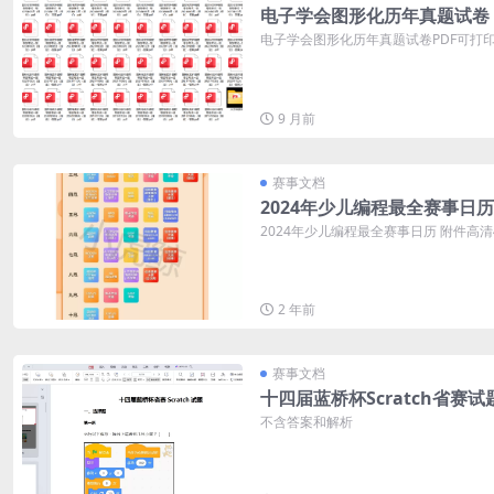
电子学会图形化历年真题试卷
电子学会图形化历年真题试卷PDF可打印 
9 月前
赛事文档
2024年少儿编程最全赛事日历
2024年少儿编程最全赛事日历 附件高
2 年前
赛事文档
十四届蓝桥杯Scratch省赛试
不含答案和解析