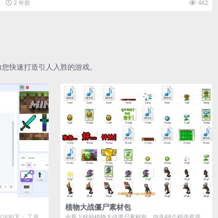
2 年前
462
助力您快速打造引人入胜的游戏。
植物大战僵尸素材包
作方法如下： 工具
全新上线的植物大战僵尸素材包，内含48个精选资源，