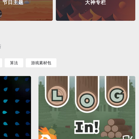
节日主题
大神专栏
新
算法
游戏素材包