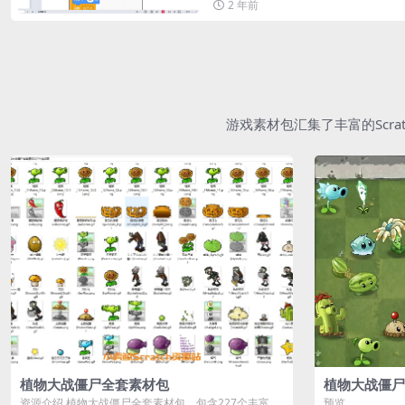
2 年前
游戏素材包汇集了丰富的Scr
植物大战僵尸全套素材包
植物大战僵尸
资源介绍 植物大战僵尸全套素材包，包含227个丰富多
预览