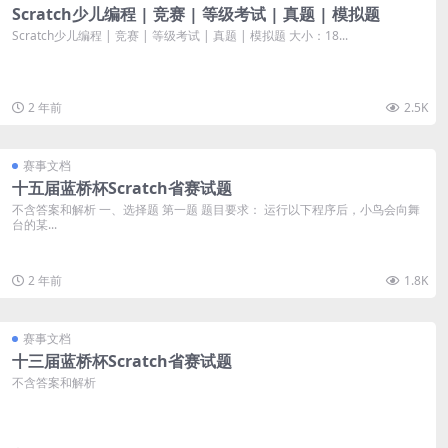
Scratch少儿编程 | 竞赛 | 等级考试 | 真题 | 模拟题
Scratch少儿编程 | 竞赛 | 等级考试 | 真题 | 模拟题 大小：18...
2 年前
2.5K
赛事文档
十五届蓝桥杯Scratch省赛试题
不含答案和解析 一、选择题 第一题 题目要求： 运行以下程序后，小鸟会向舞
台的某...
2 年前
1.8K
赛事文档
十三届蓝桥杯Scratch省赛试题
不含答案和解析