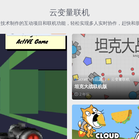
云变量联机
h云变量技术制作的互动项目和联机功能，轻松实现多人实时协作，赶快和
Scratch作品源码
云变量联机
坦克大战联机版
2 年前