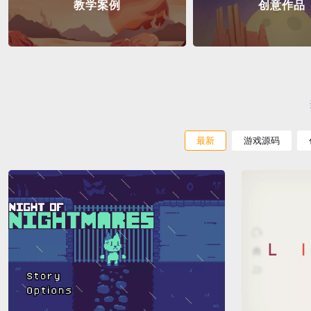
教学案例
创意作品
最新
游戏源码