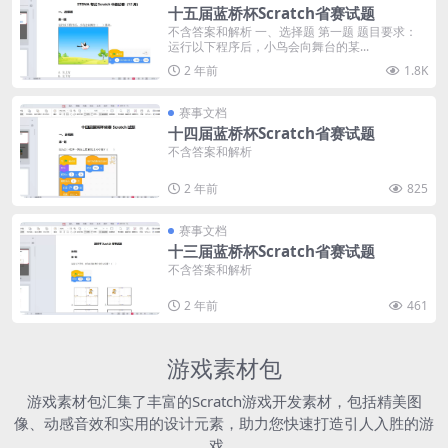
十五届蓝桥杯Scratch省赛试题
不含答案和解析 一、选择题 第一题 题目要求：
运行以下程序后，小鸟会向舞台的某...
2 年前
1.8K
赛事文档
十四届蓝桥杯Scratch省赛试题
不含答案和解析
2 年前
825
赛事文档
十三届蓝桥杯Scratch省赛试题
不含答案和解析
2 年前
461
游戏素材包
游戏素材包汇集了丰富的Scratch游戏开发素材，包括精美图
像、动感音效和实用的设计元素，助力您快速打造引人入胜的游
戏。