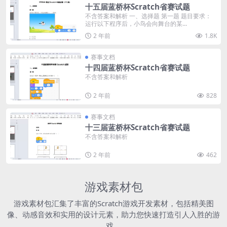
十五届蓝桥杯Scratch省赛试题
不含答案和解析 一、选择题 第一题 题目要求：
运行以下程序后，小鸟会向舞台的某...
2 年前
1.8K
赛事文档
十四届蓝桥杯Scratch省赛试题
不含答案和解析
2 年前
828
赛事文档
十三届蓝桥杯Scratch省赛试题
不含答案和解析
2 年前
462
游戏素材包
游戏素材包汇集了丰富的Scratch游戏开发素材，包括精美图
像、动感音效和实用的设计元素，助力您快速打造引人入胜的游
戏。