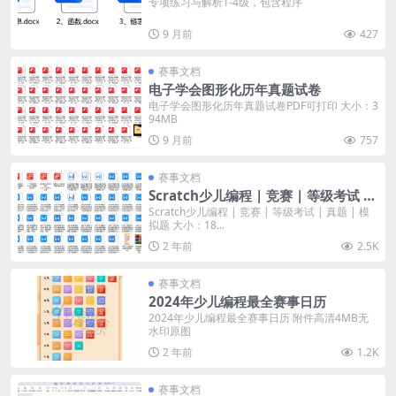
专项练习与解析1-4级，包含程序
9 月前
427
赛事文档
电子学会图形化历年真题试卷
电子学会图形化历年真题试卷PDF可打印 大小：3
94MB
9 月前
757
赛事文档
Scratch少儿编程 | 竞赛 | 等级考试 |
真题 | 模拟题
Scratch少儿编程 | 竞赛 | 等级考试 | 真题 | 模
拟题 大小：18...
2 年前
2.5K
赛事文档
2024年少儿编程最全赛事日历
2024年少儿编程最全赛事日历 附件高清4MB无
水印原图
2 年前
1.2K
赛事文档