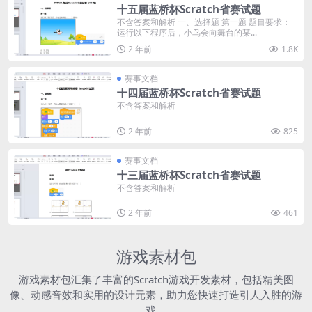
十五届蓝桥杯Scratch省赛试题
不含答案和解析 一、选择题 第一题 题目要求：
运行以下程序后，小鸟会向舞台的某...
2 年前
1.8K
赛事文档
十四届蓝桥杯Scratch省赛试题
不含答案和解析
2 年前
825
赛事文档
十三届蓝桥杯Scratch省赛试题
不含答案和解析
2 年前
461
游戏素材包
游戏素材包汇集了丰富的Scratch游戏开发素材，包括精美图
像、动感音效和实用的设计元素，助力您快速打造引人入胜的游
戏。