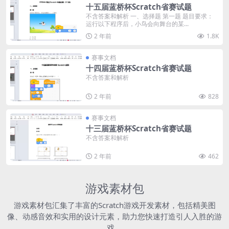
十五届蓝桥杯Scratch省赛试题
不含答案和解析 一、选择题 第一题 题目要求：
运行以下程序后，小鸟会向舞台的某...
2 年前
1.8K
赛事文档
十四届蓝桥杯Scratch省赛试题
不含答案和解析
2 年前
828
赛事文档
十三届蓝桥杯Scratch省赛试题
不含答案和解析
2 年前
462
游戏素材包
游戏素材包汇集了丰富的Scratch游戏开发素材，包括精美图
像、动感音效和实用的设计元素，助力您快速打造引人入胜的游
戏。