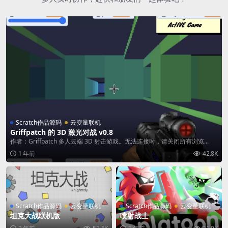
Scratch作品源码
云变量联机
Griffpatch 的 3D 激光对战 v0.8
作者：Griffpatch 多人云端 3D 射击游戏。无法连接时，请关闭所有浏览...
1 年前
42.8K
Scratch作品源码
云变量联机
Scratch作品源码
云变量联机
坦克大战联机版
喷射战士