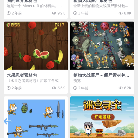
我的世界素材包
植物大战僵尸素材包
这是一个 Minecraft 的材料集。 操
全新上线的植物大战僵尸素材包，
作方法如下： 工具 → 右箭头 怪物...
内含48个精选资源，涵盖角色、场
2 年前
9.9K
3 年前
8.0K
景、音效等多样内容...
水果忍者素材包
植物大战僵尸 – 僵尸素材包
【可预览】
《水果忍者素材包》汇聚了各式鲜
预览
美诱人的水果图像与清脆悦耳的切
2 年前
6.6K
2 年前
6.2K
割音效，专为追求极致...