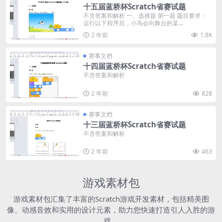
十五届蓝桥杯Scratch省赛试题
不含答案和解析 一、选择题 第一题 题目要求：
运行以下程序后，小鸟会向舞台的某...
2 年前
1.8K
赛事文档
十四届蓝桥杯Scratch省赛试题
不含答案和解析
2 年前
828
赛事文档
十三届蓝桥杯Scratch省赛试题
不含答案和解析
2 年前
463
游戏素材包
游戏素材包汇集了丰富的Scratch游戏开发素材，包括精美图
像、动感音效和实用的设计元素，助力您快速打造引人入胜的游
戏。