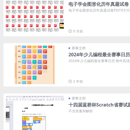
电子学会图形化历年真题试卷
电子学会图形化历年真题试卷PDF可打印 
9 月前
赛事文档
2024年少儿编程最全赛事日历
2024年少儿编程最全赛事日历 附件高
2 年前
赛事文档
十四届蓝桥杯Scratch省赛试
不含答案和解析