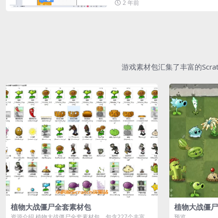
2 年前
游戏素材包汇集了丰富的Scr
植物大战僵尸全套素材包
植物大战僵尸
资源介绍 植物大战僵尸全套素材包，包含227个丰富多
预览