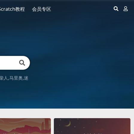
Scratch教程
会员专区
柴人
马里奥
迷