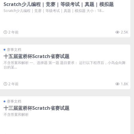
Scratch少儿编程 | 竞赛 | 等级考试 | 真题 | 模拟题
Scratch少儿编程 | 竞赛 | 等级考试 | 真题 | 模拟题 大小：18...
2 年前
2.5K
赛事文档
十五届蓝桥杯Scratch省赛试题
不含答案和解析 一、选择题 第一题 题目要求： 运行以下程序后，小鸟会向舞
台的某...
2 年前
1.8K
赛事文档
十三届蓝桥杯Scratch省赛试题
不含答案和解析