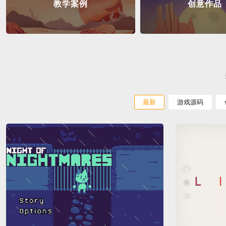
教学案例
创意作品
最新
游戏源码