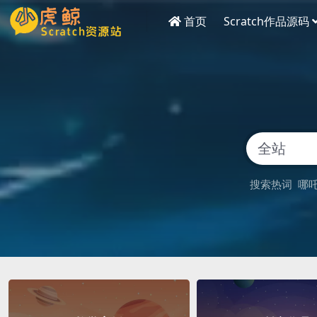
首页
Scratch作品源码
搜索热词
哪