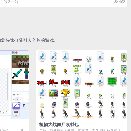
2 年前
462
助力您快速打造引人入胜的游戏。
植物大战僵尸素材包
作方法如下： 工具
全新上线的植物大战僵尸素材包，内含48个精选资源，