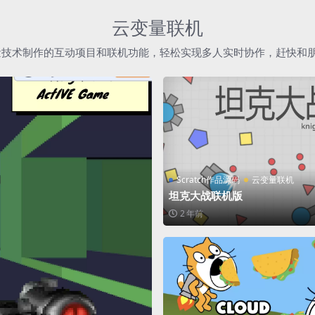
云变量联机
h云变量技术制作的互动项目和联机功能，轻松实现多人实时协作，赶快和
Scratch作品源码
云变量联机
坦克大战联机版
2 年前