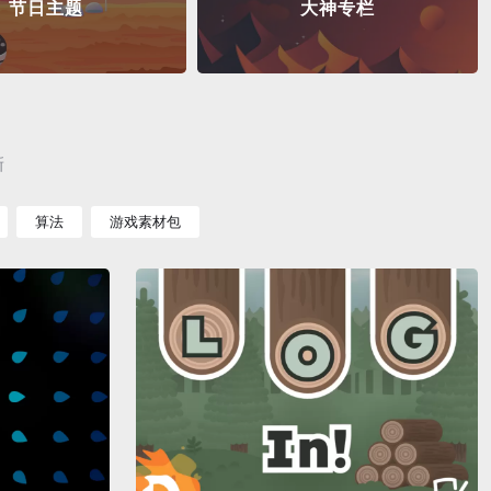
节日主题
大神专栏
新
算法
游戏素材包