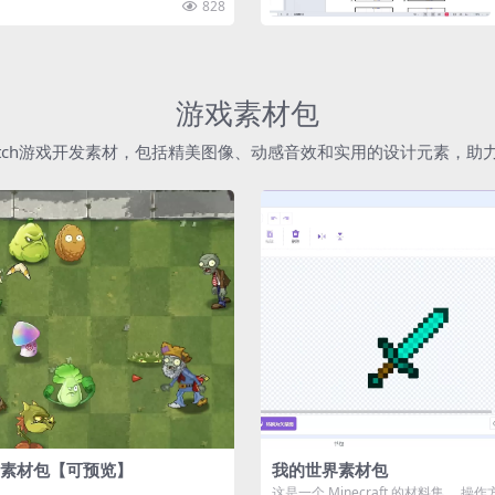
828
游戏素材包
atch游戏开发素材，包括精美图像、动感音效和实用的设计元素，
素材包【可预览】
我的世界素材包
这是一个 Minecraft 的材料集。 操