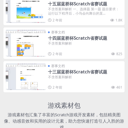
十五届蓝桥杯Scratch省赛试题
不含答案和解析 一、选择题 第一题 题目要求：
运行以下程序后，小鸟会向舞台的某...
2 年前
1.8K
赛事文档
十四届蓝桥杯Scratch省赛试题
不含答案和解析
2 年前
825
赛事文档
十三届蓝桥杯Scratch省赛试题
不含答案和解析
2 年前
461
游戏素材包
游戏素材包汇集了丰富的Scratch游戏开发素材，包括精美图
像、动感音效和实用的设计元素，助力您快速打造引人入胜的游
戏。