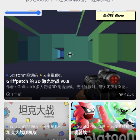
Scratch作品源码
云变量联机
Griffpatch 的 3D 激光对战 v0.8
作者：Griffpatch 多人云端 3D 射击游戏。无法连接时，请关闭所有浏览...
1 年前
42.5K
Scratch作品源码
云变量联机
Scratch作品源码
云变量联机
坦克大战联机版
喷射战士