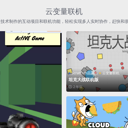
云变量联机
h云变量技术制作的互动项目和联机功能，轻松实现多人实时协作，赶快和
Scratch作品源码
云变量联机
坦克大战联机版
2 年前