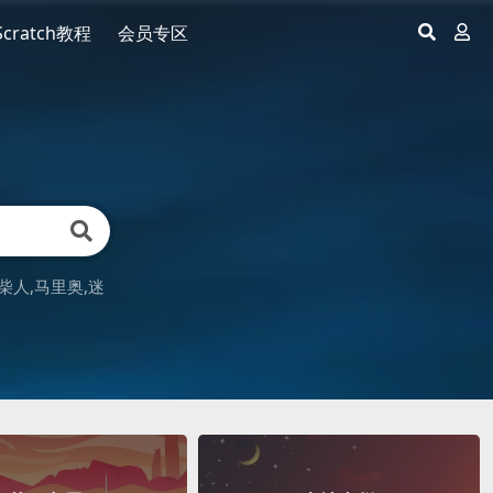
Scratch教程
会员专区
柴人
马里奥
迷