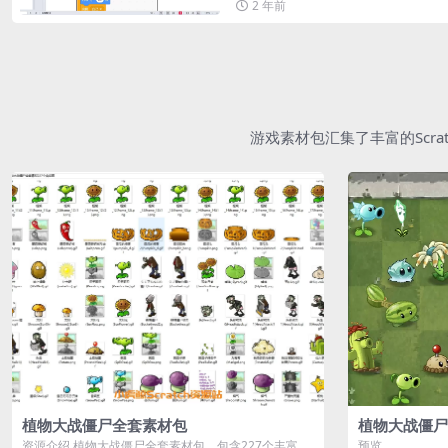
2 年前
游戏素材包汇集了丰富的Scr
植物大战僵尸全套素材包
植物大战僵尸
资源介绍 植物大战僵尸全套素材包，包含227个丰富多
预览