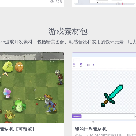
828
游戏素材包
atch游戏开发素材，包括精美图像、动感音效和实用的设计元素，
素材包【可预览】
我的世界素材包
这是一个 Minecraft 的材料集。 操