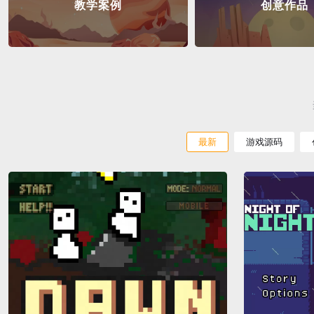
教学案例
创意作品
最新
游戏源码