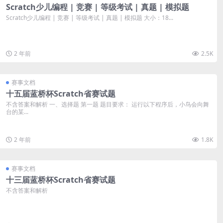
Scratch少儿编程 | 竞赛 | 等级考试 | 真题 | 模拟题
Scratch少儿编程 | 竞赛 | 等级考试 | 真题 | 模拟题 大小：18...
2 年前
2.5K
赛事文档
十五届蓝桥杯Scratch省赛试题
不含答案和解析 一、选择题 第一题 题目要求： 运行以下程序后，小鸟会向舞
台的某...
2 年前
1.8K
赛事文档
十三届蓝桥杯Scratch省赛试题
不含答案和解析