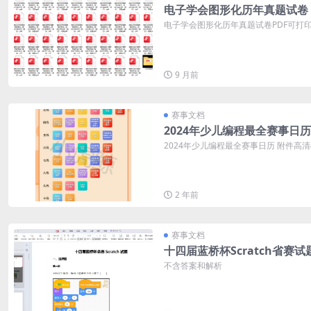
电子学会图形化历年真题试卷
电子学会图形化历年真题试卷PDF可打印 
9 月前
赛事文档
2024年少儿编程最全赛事日历
2024年少儿编程最全赛事日历 附件高
2 年前
赛事文档
十四届蓝桥杯Scratch省赛试
不含答案和解析