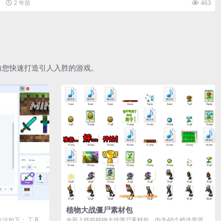
2 年前
463
助力您快速打造引人入胜的游戏。
植物大战僵尸素材包
作方法如下： 工具
全新上线的植物大战僵尸素材包，内含48个精选资源，