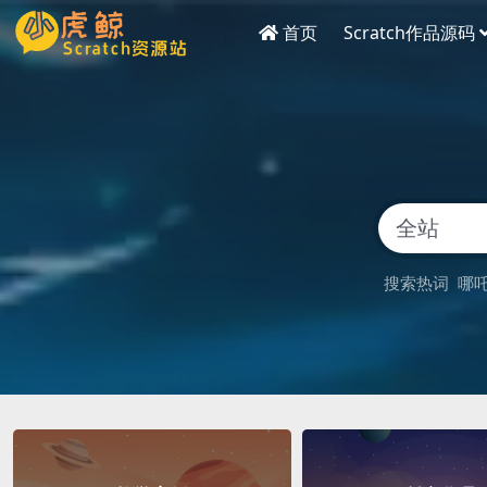
首页
Scratch作品源码
搜索热词
哪