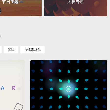
节日主题
大神专栏
新
算法
游戏素材包