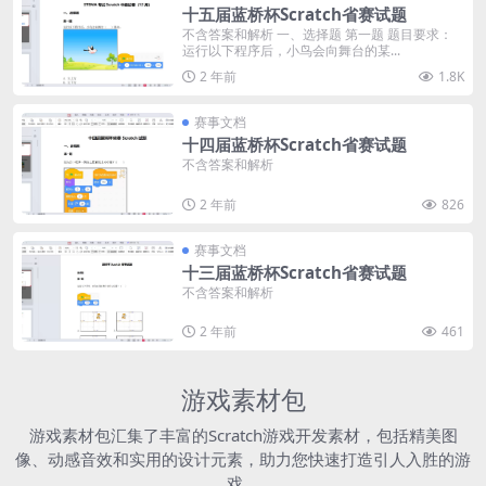
十五届蓝桥杯Scratch省赛试题
不含答案和解析 一、选择题 第一题 题目要求：
运行以下程序后，小鸟会向舞台的某...
2 年前
1.8K
赛事文档
十四届蓝桥杯Scratch省赛试题
不含答案和解析
2 年前
826
赛事文档
十三届蓝桥杯Scratch省赛试题
不含答案和解析
2 年前
461
游戏素材包
游戏素材包汇集了丰富的Scratch游戏开发素材，包括精美图
像、动感音效和实用的设计元素，助力您快速打造引人入胜的游
戏。