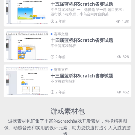
十五届蓝桥杯Scratch省赛试题
不含答案和解析 一、选择题 第一题 题目要求：
运行以下程序后，小鸟会向舞台的某...
2 年前
1.8K
赛事文档
十四届蓝桥杯Scratch省赛试题
不含答案和解析
2 年前
828
赛事文档
十三届蓝桥杯Scratch省赛试题
不含答案和解析
2 年前
462
游戏素材包
游戏素材包汇集了丰富的Scratch游戏开发素材，包括精美图
像、动感音效和实用的设计元素，助力您快速打造引人入胜的游
戏。