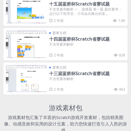
十五届蓝桥杯Scratch省赛试题
不含答案和解析 一、选择题 第一题 题目要求：
运行以下程序后，小鸟会向舞台的某...
2 年前
1.8K
赛事文档
十四届蓝桥杯Scratch省赛试题
不含答案和解析
2 年前
828
赛事文档
十三届蓝桥杯Scratch省赛试题
不含答案和解析
2 年前
463
游戏素材包
游戏素材包汇集了丰富的Scratch游戏开发素材，包括精美图
像、动感音效和实用的设计元素，助力您快速打造引人入胜的游
戏。