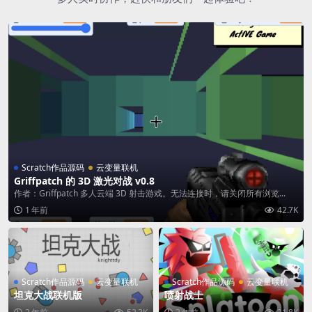
Scratch作品源码
云变量联机
Griffpatch 的 3D 激光对战 v0.8
作者：Griffpatch 多人云端 3D 射击游戏。无法连接时，请关闭所有浏览...
1 年前
42.7K
Scratch作品源码
云变量联机
Scratch作品源码
云变量联机
坦克大战联机版
喷射战士