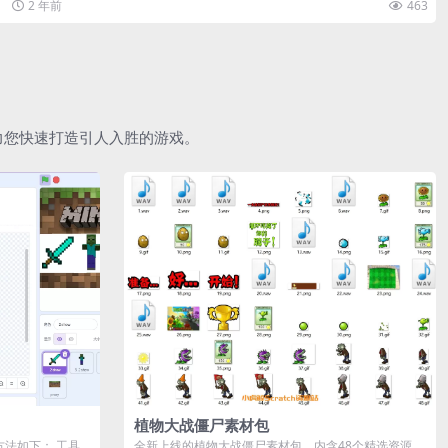
2 年前
463
助力您快速打造引人入胜的游戏。
植物大战僵尸素材包
作方法如下： 工具
全新上线的植物大战僵尸素材包，内含48个精选资源，