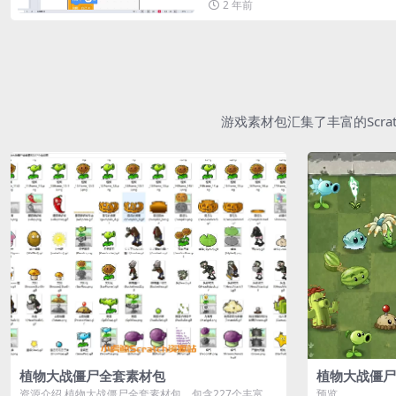
2 年前
游戏素材包汇集了丰富的Scr
植物大战僵尸全套素材包
植物大战僵尸
资源介绍 植物大战僵尸全套素材包，包含227个丰富多
预览