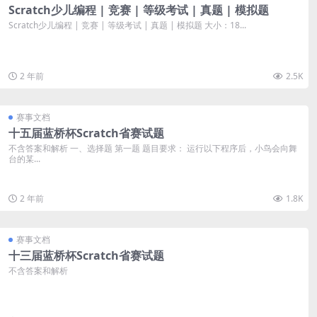
Scratch少儿编程 | 竞赛 | 等级考试 | 真题 | 模拟题
Scratch少儿编程 | 竞赛 | 等级考试 | 真题 | 模拟题 大小：18...
2 年前
2.5K
赛事文档
十五届蓝桥杯Scratch省赛试题
不含答案和解析 一、选择题 第一题 题目要求： 运行以下程序后，小鸟会向舞
台的某...
2 年前
1.8K
赛事文档
十三届蓝桥杯Scratch省赛试题
不含答案和解析