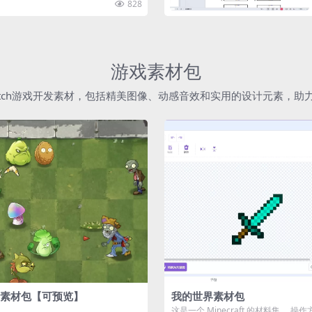
828
游戏素材包
atch游戏开发素材，包括精美图像、动感音效和实用的设计元素，
素材包【可预览】
我的世界素材包
这是一个 Minecraft 的材料集。 操