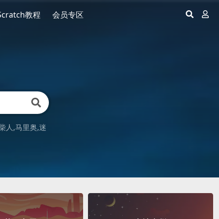
Scratch教程
会员专区
柴人
马里奥
迷