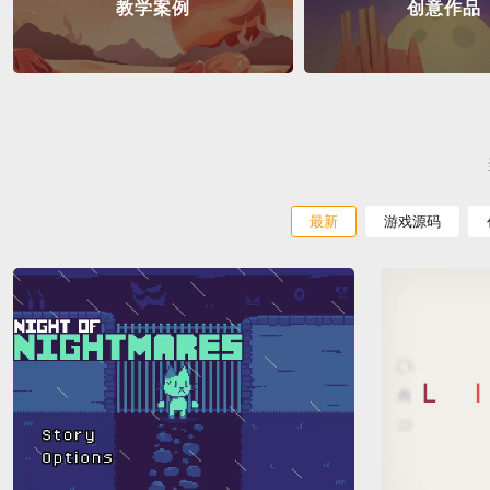
教学案例
创意作品
最新
游戏源码