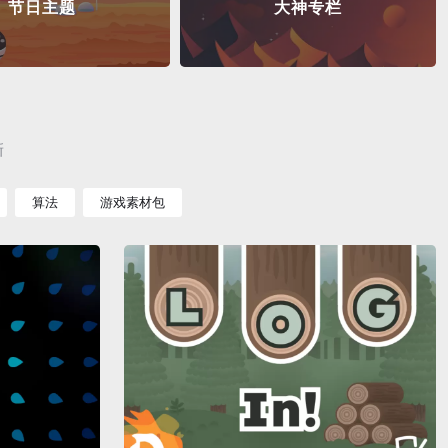
节日主题
大神专栏
新
算法
游戏素材包