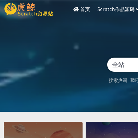
首页
Scratch作品源码
搜索热词
哪