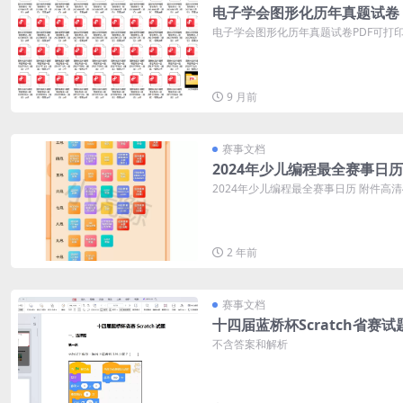
电子学会图形化历年真题试卷
电子学会图形化历年真题试卷PDF可打印 
9 月前
赛事文档
2024年少儿编程最全赛事日历
2024年少儿编程最全赛事日历 附件高
2 年前
赛事文档
十四届蓝桥杯Scratch省赛试
不含答案和解析