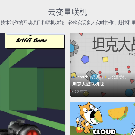
云变量联机
h云变量技术制作的互动项目和联机功能，轻松实现多人实时协作，赶快和
Scratch作品源码
云变量联机
坦克大战联机版
2 年前