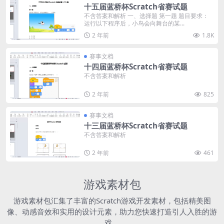
十五届蓝桥杯Scratch省赛试题
不含答案和解析 一、选择题 第一题 题目要求：
运行以下程序后，小鸟会向舞台的某...
2 年前
1.8K
赛事文档
十四届蓝桥杯Scratch省赛试题
不含答案和解析
2 年前
825
赛事文档
十三届蓝桥杯Scratch省赛试题
不含答案和解析
2 年前
461
游戏素材包
游戏素材包汇集了丰富的Scratch游戏开发素材，包括精美图
像、动感音效和实用的设计元素，助力您快速打造引人入胜的游
戏。