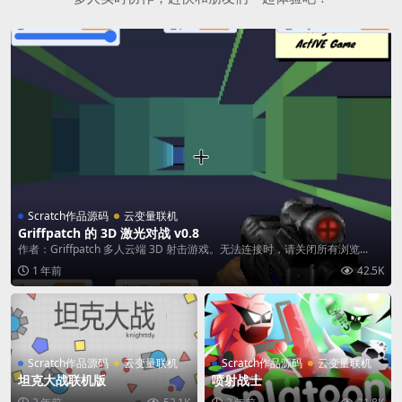
Scratch作品源码
云变量联机
Griffpatch 的 3D 激光对战 v0.8
作者：Griffpatch 多人云端 3D 射击游戏。无法连接时，请关闭所有浏览...
1 年前
42.5K
Scratch作品源码
云变量联机
Scratch作品源码
云变量联机
坦克大战联机版
喷射战士