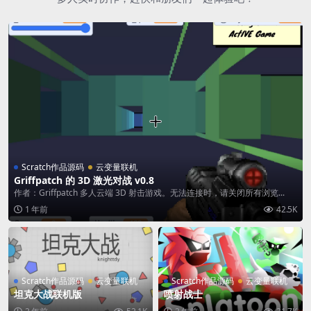
Scratch作品源码
云变量联机
Griffpatch 的 3D 激光对战 v0.8
作者：Griffpatch 多人云端 3D 射击游戏。无法连接时，请关闭所有浏览...
1 年前
42.5K
Scratch作品源码
云变量联机
Scratch作品源码
云变量联机
坦克大战联机版
喷射战士