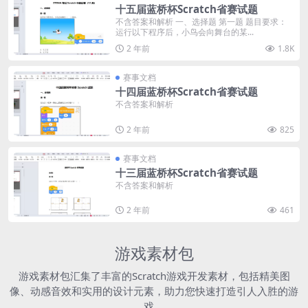
十五届蓝桥杯Scratch省赛试题
不含答案和解析 一、选择题 第一题 题目要求：
运行以下程序后，小鸟会向舞台的某...
2 年前
1.8K
赛事文档
十四届蓝桥杯Scratch省赛试题
不含答案和解析
2 年前
825
赛事文档
十三届蓝桥杯Scratch省赛试题
不含答案和解析
2 年前
461
游戏素材包
游戏素材包汇集了丰富的Scratch游戏开发素材，包括精美图
像、动感音效和实用的设计元素，助力您快速打造引人入胜的游
戏。