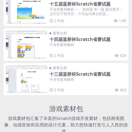
十五届蓝桥杯Scratch省赛试题
不含答案和解析 一、选择题 第一题 题目要求：
运行以下程序后，小鸟会向舞台的某...
2 年前
1.8K
赛事文档
十四届蓝桥杯Scratch省赛试题
不含答案和解析
2 年前
828
赛事文档
十三届蓝桥杯Scratch省赛试题
不含答案和解析
2 年前
463
游戏素材包
游戏素材包汇集了丰富的Scratch游戏开发素材，包括精美图
像、动感音效和实用的设计元素，助力您快速打造引人入胜的游
戏。