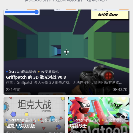
Scratch作品源码
云变量联机
Griffpatch 的 3D 激光对战 v0.8
作者：Griffpatch 多人云端 3D 射击游戏。无法连接时，请关闭所有浏览...
1 年前
42.7K
Scratch作品源码
云变量联机
Scratch作品源码
云变量联机
坦克大战联机版
喷射战士