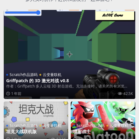
Scratch作品源码
云变量联机
Griffpatch 的 3D 激光对战 v0.8
作者：Griffpatch 多人云端 3D 射击游戏。无法连接时，请关闭所有浏览...
1 年前
42.5K
Scratch作品源码
云变量联机
Scratch作品源码
云变量联机
坦克大战联机版
喷射战士