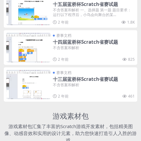
十五届蓝桥杯Scratch省赛试题
不含答案和解析 一、选择题 第一题 题目要求：
运行以下程序后，小鸟会向舞台的某...
2 年前
1.8K
赛事文档
十四届蓝桥杯Scratch省赛试题
不含答案和解析
2 年前
825
赛事文档
十三届蓝桥杯Scratch省赛试题
不含答案和解析
2 年前
461
游戏素材包
游戏素材包汇集了丰富的Scratch游戏开发素材，包括精美图
像、动感音效和实用的设计元素，助力您快速打造引人入胜的游
戏。