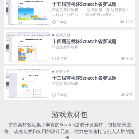
十五届蓝桥杯Scratch省赛试题
不含答案和解析 一、选择题 第一题 题目要求：
运行以下程序后，小鸟会向舞台的某...
2 年前
1.8K
赛事文档
十四届蓝桥杯Scratch省赛试题
不含答案和解析
2 年前
828
赛事文档
十三届蓝桥杯Scratch省赛试题
不含答案和解析
2 年前
462
游戏素材包
游戏素材包汇集了丰富的Scratch游戏开发素材，包括精美图
像、动感音效和实用的设计元素，助力您快速打造引人入胜的游
戏。