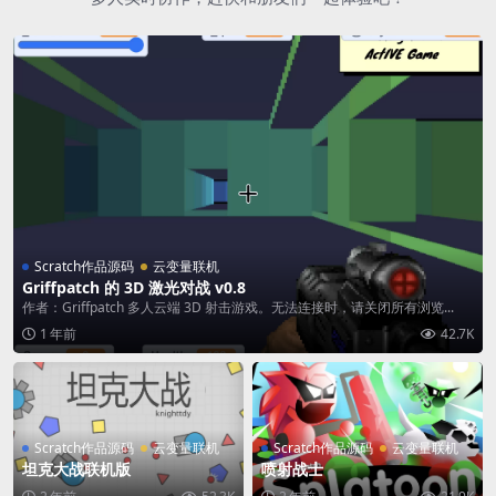
Scratch作品源码
云变量联机
Griffpatch 的 3D 激光对战 v0.8
作者：Griffpatch 多人云端 3D 射击游戏。无法连接时，请关闭所有浏览...
1 年前
42.7K
Scratch作品源码
云变量联机
Scratch作品源码
云变量联机
坦克大战联机版
喷射战士