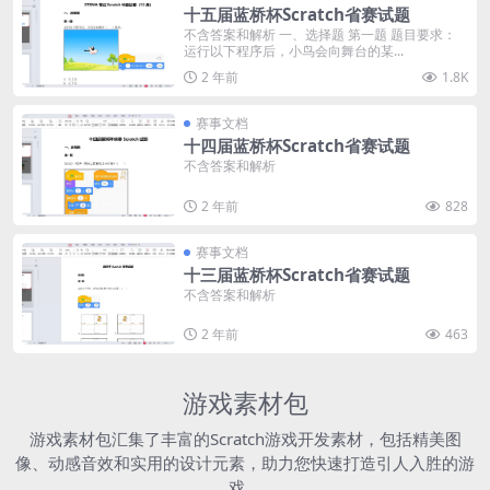
十五届蓝桥杯Scratch省赛试题
不含答案和解析 一、选择题 第一题 题目要求：
运行以下程序后，小鸟会向舞台的某...
2 年前
1.8K
赛事文档
十四届蓝桥杯Scratch省赛试题
不含答案和解析
2 年前
828
赛事文档
十三届蓝桥杯Scratch省赛试题
不含答案和解析
2 年前
463
游戏素材包
游戏素材包汇集了丰富的Scratch游戏开发素材，包括精美图
像、动感音效和实用的设计元素，助力您快速打造引人入胜的游
戏。