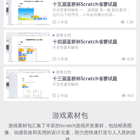
十五届蓝桥杯Scratch省赛试题
不含答案和解析 一、选择题 第一题 题目要求：
运行以下程序后，小鸟会向舞台的某...
2 年前
1.8K
赛事文档
十四届蓝桥杯Scratch省赛试题
不含答案和解析
2 年前
828
赛事文档
十三届蓝桥杯Scratch省赛试题
不含答案和解析
2 年前
463
游戏素材包
游戏素材包汇集了丰富的Scratch游戏开发素材，包括精美图
像、动感音效和实用的设计元素，助力您快速打造引人入胜的游
戏。