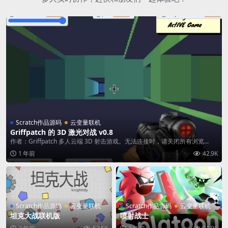
Scratch作品源码
云变量联机
Griffpatch 的 3D 激光对战 v0.8
作者：Griffpatch 多人云端 3D 射击游戏。无法连接时，请关闭所有浏览...
1 年前
42.9K
Scratch作品源码
云变量联机
Scratch作品源码
云变量联机
坦克大战联机版
喷射战士