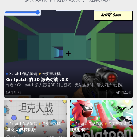
Scratch作品源码
云变量联机
Griffpatch 的 3D 激光对战 v0.8
作者：Griffpatch 多人云端 3D 射击游戏。无法连接时，请关闭所有浏览...
1 年前
42.5K
Scratch作品源码
云变量联机
Scratch作品源码
云变量联机
坦克大战联机版
喷射战士