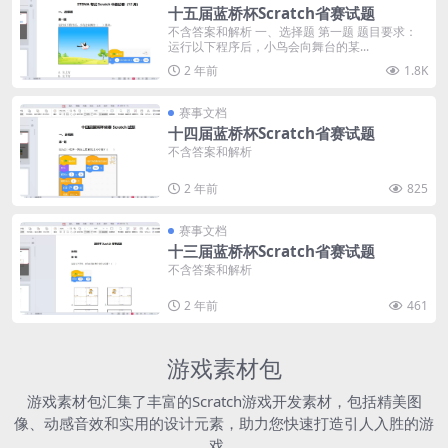
十五届蓝桥杯Scratch省赛试题
不含答案和解析 一、选择题 第一题 题目要求：
运行以下程序后，小鸟会向舞台的某...
2 年前
1.8K
赛事文档
十四届蓝桥杯Scratch省赛试题
不含答案和解析
2 年前
825
赛事文档
十三届蓝桥杯Scratch省赛试题
不含答案和解析
2 年前
461
游戏素材包
游戏素材包汇集了丰富的Scratch游戏开发素材，包括精美图
像、动感音效和实用的设计元素，助力您快速打造引人入胜的游
戏。