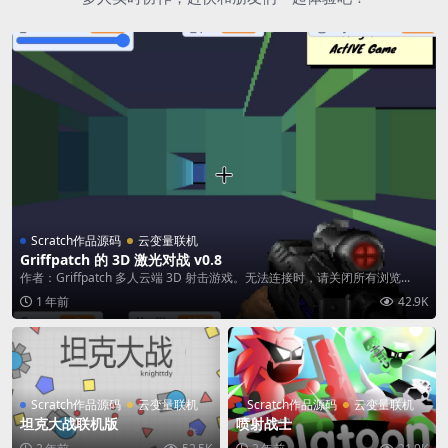
Scratch作品源码
云变量联机
Griffpatch 的 3D 激光对战 v0.8
作者：Griffpatch 多人云端 3D 射击游戏。无法连接时，请关闭所有浏览...
1 年前
42.9K
Scratch作品源码
云变量联机
Scratch作品源码
云变量联机
坦克大战联机版
喷射战士