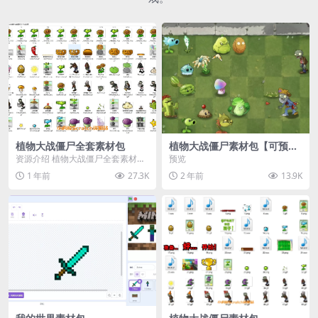
植物大战僵尸全套素材包
植物大战僵尸素材包【可预
览】
资源介绍 植物大战僵尸全套素材
预览
包，包含227个丰富多样的素材，
1 年前
27.3K
2 年前
13.9K
涵盖角色、背景、动...