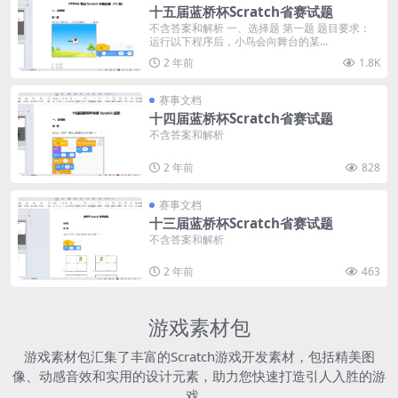
十五届蓝桥杯Scratch省赛试题
不含答案和解析 一、选择题 第一题 题目要求：
运行以下程序后，小鸟会向舞台的某...
2 年前
1.8K
赛事文档
十四届蓝桥杯Scratch省赛试题
不含答案和解析
2 年前
828
赛事文档
十三届蓝桥杯Scratch省赛试题
不含答案和解析
2 年前
463
游戏素材包
游戏素材包汇集了丰富的Scratch游戏开发素材，包括精美图
像、动感音效和实用的设计元素，助力您快速打造引人入胜的游
戏。