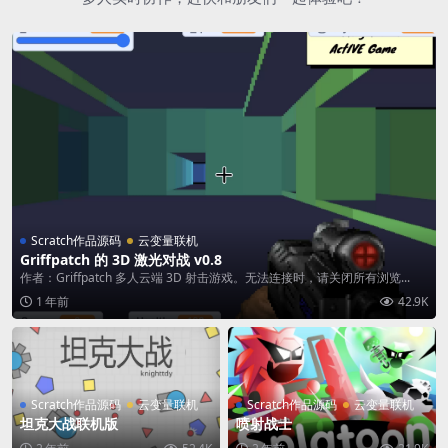
Scratch作品源码
云变量联机
Griffpatch 的 3D 激光对战 v0.8
作者：Griffpatch 多人云端 3D 射击游戏。无法连接时，请关闭所有浏览...
1 年前
42.9K
Scratch作品源码
云变量联机
Scratch作品源码
云变量联机
坦克大战联机版
喷射战士