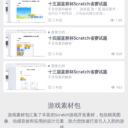
十五届蓝桥杯Scratch省赛试题
不含答案和解析 一、选择题 第一题 题目要求：
运行以下程序后，小鸟会向舞台的某...
2 年前
1.8K
赛事文档
十四届蓝桥杯Scratch省赛试题
不含答案和解析
2 年前
828
赛事文档
十三届蓝桥杯Scratch省赛试题
不含答案和解析
2 年前
463
游戏素材包
游戏素材包汇集了丰富的Scratch游戏开发素材，包括精美图
像、动感音效和实用的设计元素，助力您快速打造引人入胜的游
戏。