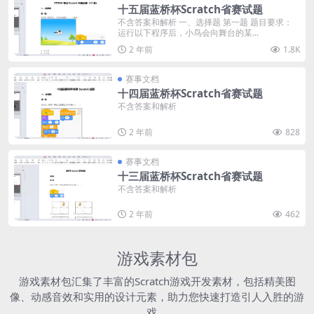
十五届蓝桥杯Scratch省赛试题
不含答案和解析 一、选择题 第一题 题目要求：
运行以下程序后，小鸟会向舞台的某...
2 年前
1.8K
赛事文档
十四届蓝桥杯Scratch省赛试题
不含答案和解析
2 年前
828
赛事文档
十三届蓝桥杯Scratch省赛试题
不含答案和解析
2 年前
462
游戏素材包
游戏素材包汇集了丰富的Scratch游戏开发素材，包括精美图
像、动感音效和实用的设计元素，助力您快速打造引人入胜的游
戏。