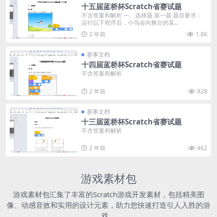
十五届蓝桥杯Scratch省赛试题
不含答案和解析 一、选择题 第一题 题目要求：
运行以下程序后，小鸟会向舞台的某...
2 年前
1.8K
赛事文档
十四届蓝桥杯Scratch省赛试题
不含答案和解析
2 年前
828
赛事文档
十三届蓝桥杯Scratch省赛试题
不含答案和解析
2 年前
462
游戏素材包
游戏素材包汇集了丰富的Scratch游戏开发素材，包括精美图
像、动感音效和实用的设计元素，助力您快速打造引人入胜的游
戏。