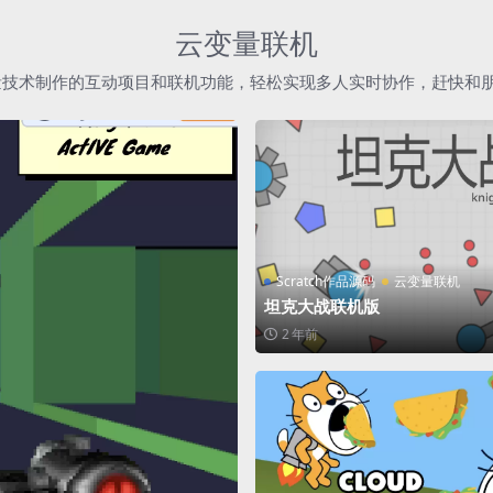
云变量联机
h云变量技术制作的互动项目和联机功能，轻松实现多人实时协作，赶快和
Scratch作品源码
云变量联机
坦克大战联机版
2 年前