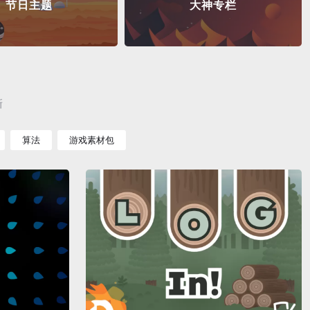
节日主题
大神专栏
新
算法
游戏素材包