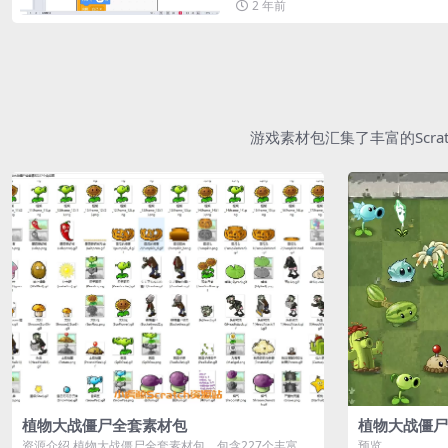
2 年前
游戏素材包汇集了丰富的Scr
植物大战僵尸全套素材包
植物大战僵尸
资源介绍 植物大战僵尸全套素材包，包含227个丰富多
预览