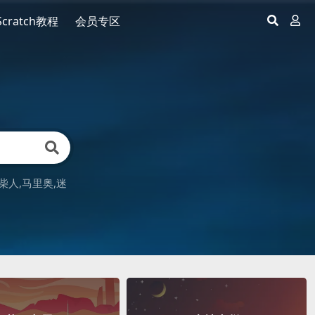
Scratch教程
会员专区
柴人
马里奥
迷