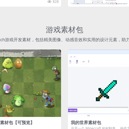
828
游戏素材包
atch游戏开发素材，包括精美图像、动感音效和实用的设计元素，
素材包【可预览】
我的世界素材包
这是一个 Minecraft 的材料集。 操