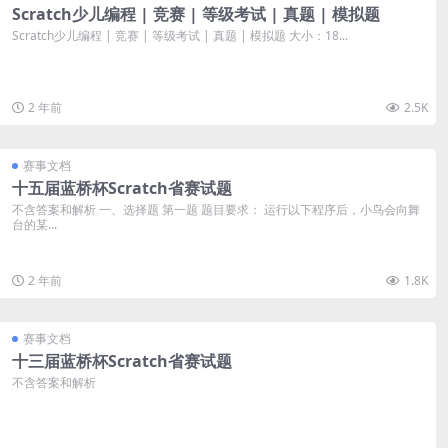
Scratch少儿编程 | 竞赛 | 等级考试 | 真题 | 模拟题
Scratch少儿编程 | 竞赛 | 等级考试 | 真题 | 模拟题 大小：18...
2 年前
2.5K
赛事文档
十五届蓝桥杯Scratch省赛试题
不含答案和解析 一、选择题 第一题 题目要求： 运行以下程序后，小鸟会向舞
台的某...
2 年前
1.8K
赛事文档
十三届蓝桥杯Scratch省赛试题
不含答案和解析