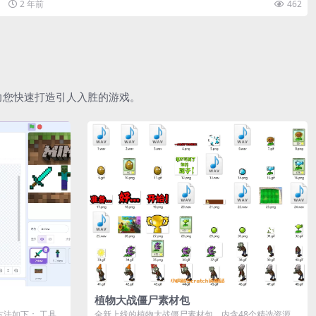
2 年前
462
助力您快速打造引人入胜的游戏。
植物大战僵尸素材包
作方法如下： 工具
全新上线的植物大战僵尸素材包，内含48个精选资源，