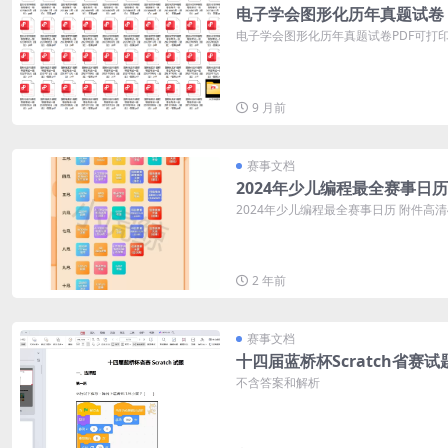
电子学会图形化历年真题试卷
电子学会图形化历年真题试卷PDF可打印 
9 月前
赛事文档
2024年少儿编程最全赛事日历
2024年少儿编程最全赛事日历 附件高
2 年前
赛事文档
十四届蓝桥杯Scratch省赛试
不含答案和解析