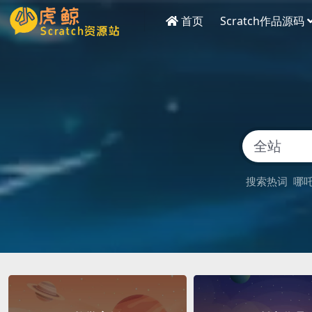
首页
Scratch作品源码
搜索热词
哪