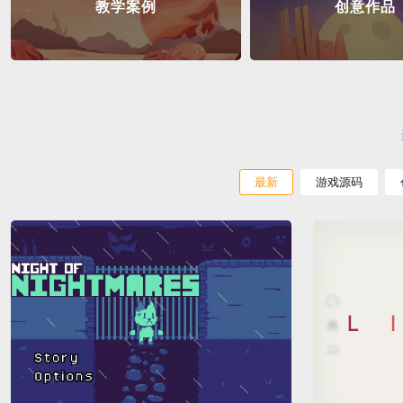
教学案例
创意作品
最新
游戏源码