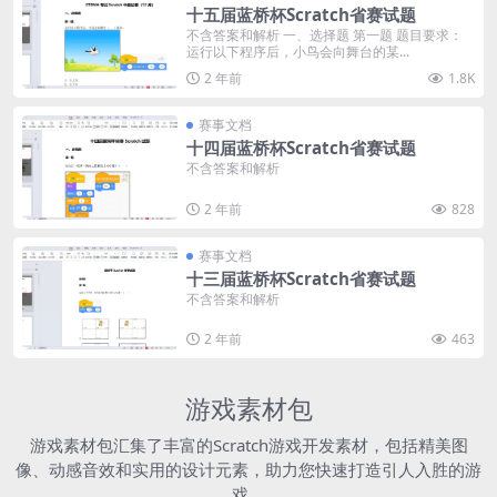
十五届蓝桥杯Scratch省赛试题
不含答案和解析 一、选择题 第一题 题目要求：
运行以下程序后，小鸟会向舞台的某...
2 年前
1.8K
赛事文档
十四届蓝桥杯Scratch省赛试题
不含答案和解析
2 年前
828
赛事文档
十三届蓝桥杯Scratch省赛试题
不含答案和解析
2 年前
463
游戏素材包
游戏素材包汇集了丰富的Scratch游戏开发素材，包括精美图
像、动感音效和实用的设计元素，助力您快速打造引人入胜的游
戏。