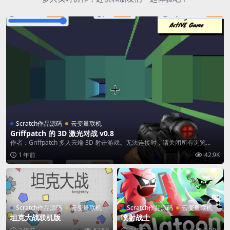
Scratch作品源码
云变量联机
Griffpatch 的 3D 激光对战 v0.8
作者：Griffpatch 多人云端 3D 射击游戏。无法连接时，请关闭所有浏览...
1 年前
42.9K
Scratch作品源码
云变量联机
Scratch作品源码
云变量联机
坦克大战联机版
喷射战士