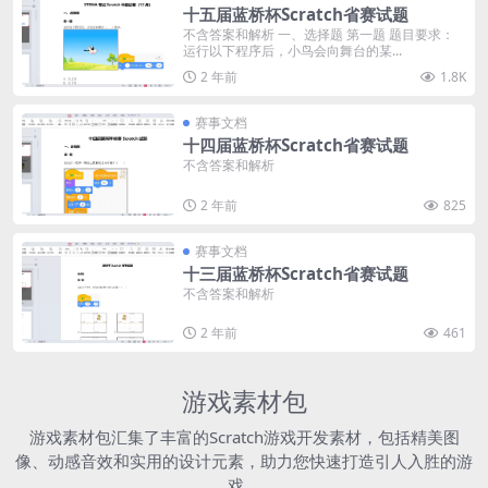
十五届蓝桥杯Scratch省赛试题
不含答案和解析 一、选择题 第一题 题目要求：
运行以下程序后，小鸟会向舞台的某...
2 年前
1.8K
赛事文档
十四届蓝桥杯Scratch省赛试题
不含答案和解析
2 年前
825
赛事文档
十三届蓝桥杯Scratch省赛试题
不含答案和解析
2 年前
461
游戏素材包
游戏素材包汇集了丰富的Scratch游戏开发素材，包括精美图
像、动感音效和实用的设计元素，助力您快速打造引人入胜的游
戏。