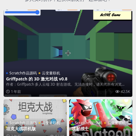
Scratch作品源码
云变量联机
Griffpatch 的 3D 激光对战 v0.8
作者：Griffpatch 多人云端 3D 射击游戏。无法连接时，请关闭所有浏览...
1 年前
42.5K
Scratch作品源码
云变量联机
Scratch作品源码
云变量联机
坦克大战联机版
喷射战士