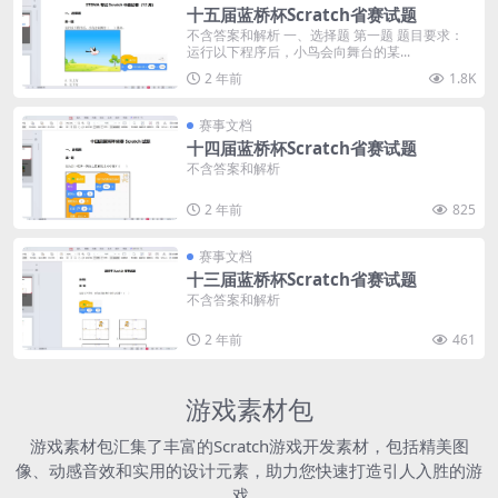
十五届蓝桥杯Scratch省赛试题
不含答案和解析 一、选择题 第一题 题目要求：
运行以下程序后，小鸟会向舞台的某...
2 年前
1.8K
赛事文档
十四届蓝桥杯Scratch省赛试题
不含答案和解析
2 年前
825
赛事文档
十三届蓝桥杯Scratch省赛试题
不含答案和解析
2 年前
461
游戏素材包
游戏素材包汇集了丰富的Scratch游戏开发素材，包括精美图
像、动感音效和实用的设计元素，助力您快速打造引人入胜的游
戏。