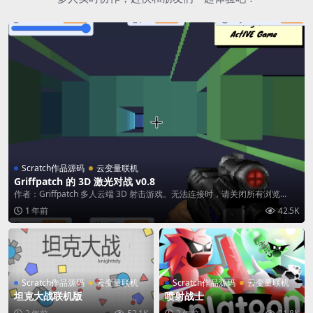
Scratch作品源码
云变量联机
Griffpatch 的 3D 激光对战 v0.8
作者：Griffpatch 多人云端 3D 射击游戏。无法连接时，请关闭所有浏览...
1 年前
42.5K
Scratch作品源码
云变量联机
Scratch作品源码
云变量联机
坦克大战联机版
喷射战士