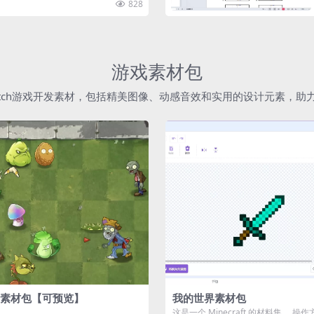
828
游戏素材包
atch游戏开发素材，包括精美图像、动感音效和实用的设计元素，
素材包【可预览】
我的世界素材包
这是一个 Minecraft 的材料集。 操