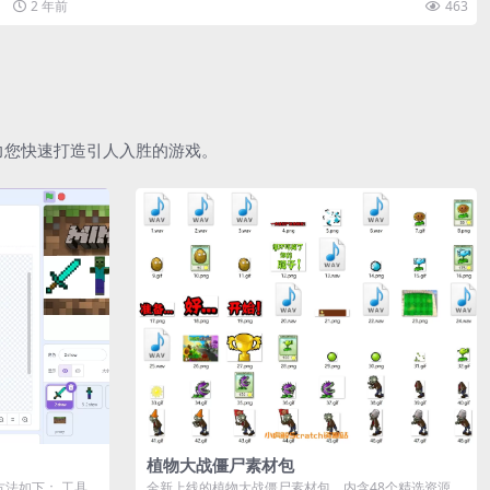
2 年前
463
助力您快速打造引人入胜的游戏。
植物大战僵尸素材包
作方法如下： 工具
全新上线的植物大战僵尸素材包，内含48个精选资源，