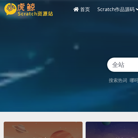
首页
Scratch作品源码
搜索热词
哪