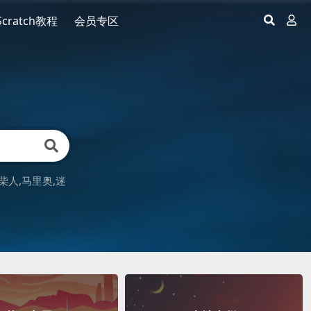
Scratch教程
会员专区
柴人
马里奥
迷