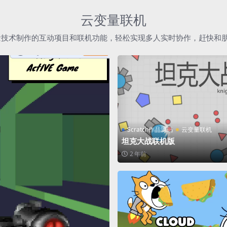
云变量联机
h云变量技术制作的互动项目和联机功能，轻松实现多人实时协作，赶快和
Scratch作品源码
云变量联机
坦克大战联机版
2 年前