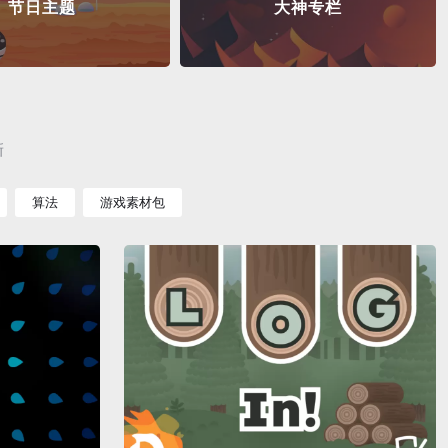
节日主题
大神专栏
新
算法
游戏素材包