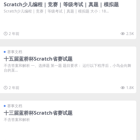
Scratch少儿编程 | 竞赛 | 等级考试 | 真题 | 模拟题
Scratch少儿编程 | 竞赛 | 等级考试 | 真题 | 模拟题 大小：18...
2 年前
2.5K
赛事文档
十五届蓝桥杯Scratch省赛试题
不含答案和解析 一、选择题 第一题 题目要求： 运行以下程序后，小鸟会向舞
台的某...
2 年前
1.8K
赛事文档
十三届蓝桥杯Scratch省赛试题
不含答案和解析