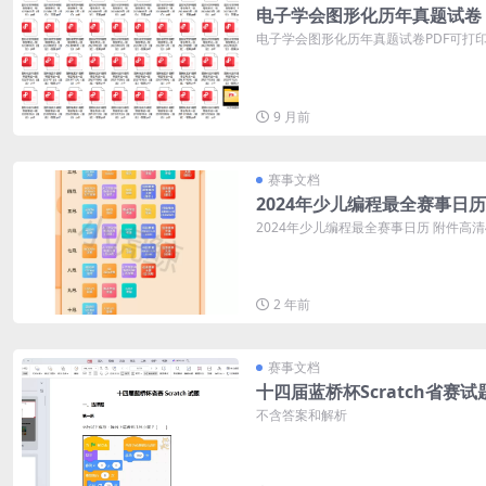
电子学会图形化历年真题试卷
电子学会图形化历年真题试卷PDF可打印 
9 月前
赛事文档
2024年少儿编程最全赛事日历
2024年少儿编程最全赛事日历 附件高
2 年前
赛事文档
十四届蓝桥杯Scratch省赛试
不含答案和解析