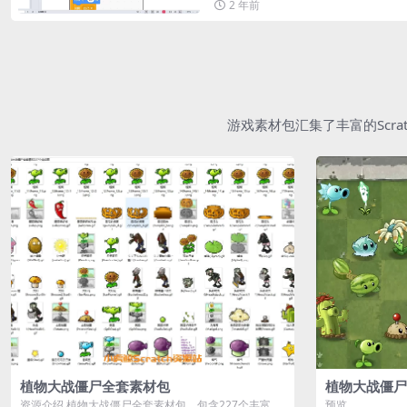
2 年前
游戏素材包汇集了丰富的Scr
植物大战僵尸全套素材包
植物大战僵尸
资源介绍 植物大战僵尸全套素材包，包含227个丰富多
预览