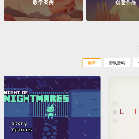
教学案例
创意作品
最新
游戏源码